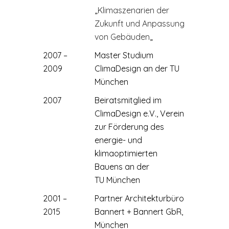
„
Klimaszenarien der
Zukunft und Anpassung
von Gebäuden
„
2007 –
Master Studium
2009
ClimaDesign an der TU
München
2007
Beiratsmitglied im
ClimaDesign e.V., Verein
zur Förderung des
energie- und
klimaoptimierten
Bauens an der
TU München
2001 –
Partner Architekturbüro
2015
Bannert + Bannert GbR,
München