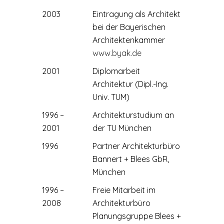
2003
Eintragung als Architekt
bei der Bayerischen
Architektenkammer
www.byak.de
2001
Diplomarbeit
Architektur (Dipl.-Ing.
Univ. TUM)
1996 –
Architekturstudium an
2001
der TU München
1996
Partner Architekturbüro
Bannert + Blees GbR,
München
1996 –
Freie Mitarbeit im
2008
Architekturbüro
Planungsgruppe Blees +