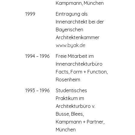
Kampmann, München
1999
Eintragung als
Innenarchitekt bei der
Bayerischen
Architektenkammer
www.byak.de
1994 – 1996
Freie Mitarbeit im
Innenarchitekturbüro
Facts, Form + Function,
Rosenheim
1993 – 1996
Studentisches
Praktikum im
Architekturbüro v.
Busse, Blees,
Kampmann + Partner,
München