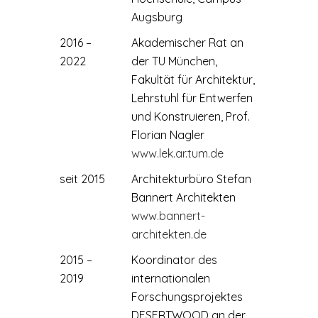
Augsburg
2016 –
Akademischer Rat an
2022
der TU München,
Fakultät für Architektur,
Lehrstuhl für Entwerfen
und Konstruieren, Prof.
Florian Nagler
www.lek.ar.tum.de
seit 2015
Architekturbüro Stefan
Bannert Architekten
www.bannert-
architekten.de
2015 –
Koordinator des
2019
internationalen
Forschungsprojektes
DESERTWOOD an der