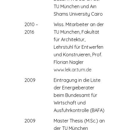
TU München und Ain
Shams University Cairo
2010 –
Wiss. Mitarbeiter an der
2016
TU München, Fakultät
für Architektur,
Lehrstuhl für Entwerfen
und Konstruieren, Prof.
Florian Nagler
www.lek.ar.tum.de
2009
Eintragung in die Liste
der Energieberater
beim Bundesamt für
Wirtschaft und
Ausfuhrkontrolle (BAFA)
2009
Master Thesis (M.Sc.) an
der TU München